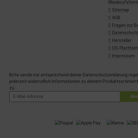
Wiederufsform
Sitemap
AGB
Fragen zur B
Datenschut
Hersteller
OS-Plattfor
Impressum
Bitte sende mir entsprechend deiner
Datenschutzerklärung
rege
jederzeit widerruflich Informationen zu deinem Produktsortiment
zu.
Abo