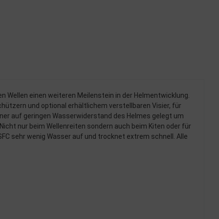
hen Wellen einen weiteren Meilenstein in der Helmentwicklung.
tzern und optional erhältlichem verstellbaren Visier, für
signer auf geringen Wasserwiderstand des Helmes gelegt um
cht nur beim Wellenreiten sondern auch beim Kiten oder für
SFC sehr wenig Wasser auf und trocknet extrem schnell. Alle