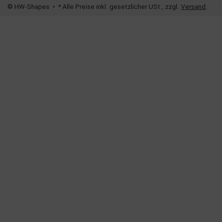
© HW-Shapes
• * Alle Preise inkl. gesetzlicher USt., zzgl.
Versand
.