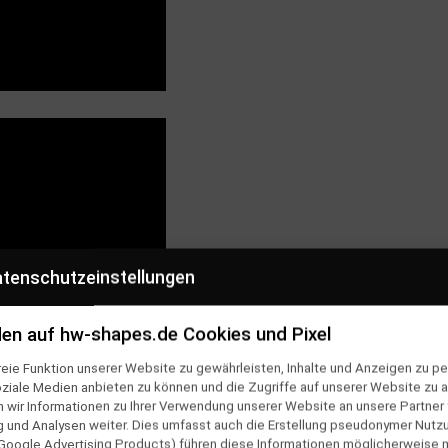
tenschutzeinstellungen
en auf hw-shapes.de Cookies und Pixel
eie Funktion unserer Website zu gewährleisten, Inhalte und Anzeigen zu per
oziale Medien anbieten zu können und die Zugriffe auf unserer Website zu a
ir Informationen zu Ihrer Verwendung unserer Website an unsere Partner f
und Analysen weiter. Dies umfasst auch die Erstellung pseudonymer Nutzu
Google Advertising Products) führen diese Informationen möglicherweise 