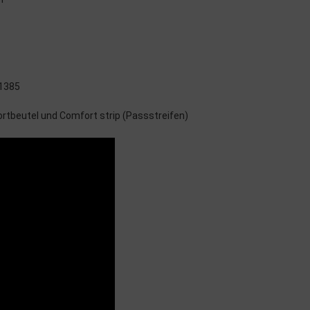
 1385
tbeutel und Comfort strip (Passstreifen)