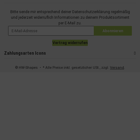
Bitte sende mir entsprechend deiner
Datenschutzerklärung
regelmäßig
und jederzeit widerruflich Informationen zu deinem Produktsortiment
per E-Mail zu.
Abonnieren
Vertrag widerrufen
Zahlungsarten Icons
© HW-Shapes
• * Alle Preise inkl. gesetzlicher USt., zzgl.
Versand
.