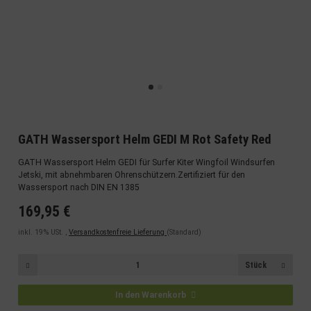
GATH Wassersport Helm GEDI M Rot Safety Red
GATH Wassersport Helm GEDI für Surfer Kiter Wingfoil Windsurfen
Jetski, mit abnehmbaren Ohrenschützern.Zertifiziert für den
Wassersport nach DIN EN 1385
169,95 €
inkl. 19% USt. ,
Versandkostenfreie Lieferung
(Standard)
Stück
In den Warenkorb