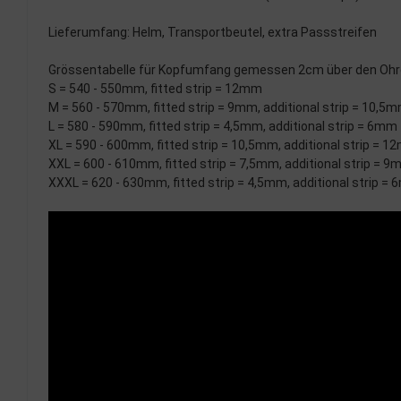
Lieferumfang: Helm, Transportbeutel, extra Passstreifen
Grössentabelle für Kopfumfang gemessen 2cm über den Ohr
S = 540 - 550mm, fitted strip = 12mm
M = 560 - 570mm, fitted strip = 9mm, additional strip = 10,5
L = 580 - 590mm, fitted strip = 4,5mm, additional strip = 6mm
XL = 590 - 600mm, fitted strip = 10,5mm, additional strip = 
XXL = 600 - 610mm, fitted strip = 7,5mm, additional strip = 
XXXL = 620 - 630mm, fitted strip = 4,5mm, additional strip =