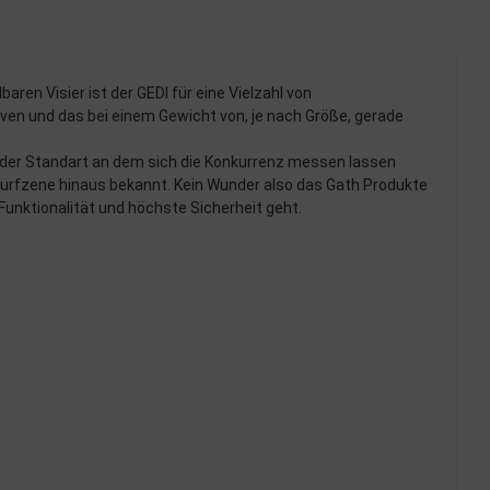
en Visier ist der GEDI für eine Vielzahl von
ven und das bei einem Gewicht von, je nach Größe, gerade
en der Standart an dem sich die Konkurrenz messen lassen
urfzene hinaus bekannt. Kein Wunder also das Gath Produkte
Funktionalität und höchste Sicherheit geht.