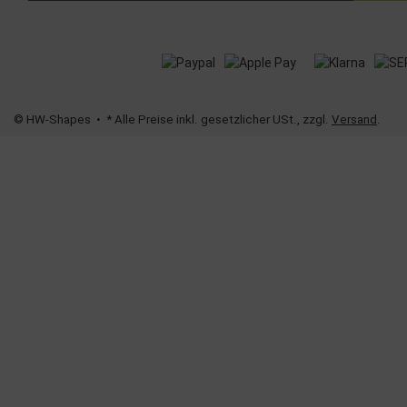
© HW-Shapes
• * Alle Preise inkl. gesetzlicher USt., zzgl.
Versand
.