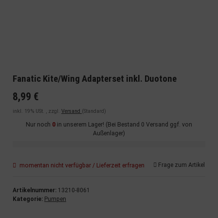
Fanatic Kite/Wing Adapterset inkl. Duotone
8,99 €
inkl. 19% USt. , zzgl.
Versand
(Standard)
Nur noch
0
in unserem Lager! (Bei Bestand 0 Versand ggf. von
Außenlager)
Frage zum Artikel
momentan nicht verfügbar / Lieferzeit erfragen
Artikelnummer:
13210-8061
Kategorie:
Pumpen