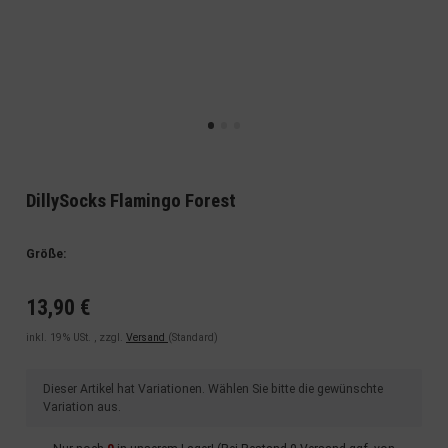
DillySocks Flamingo Forest
Größe:
13,90 €
inkl. 19% USt. , zzgl.
Versand
(Standard)
x
Dieser Artikel hat Variationen. Wählen Sie bitte die gewünschte
Variation aus.