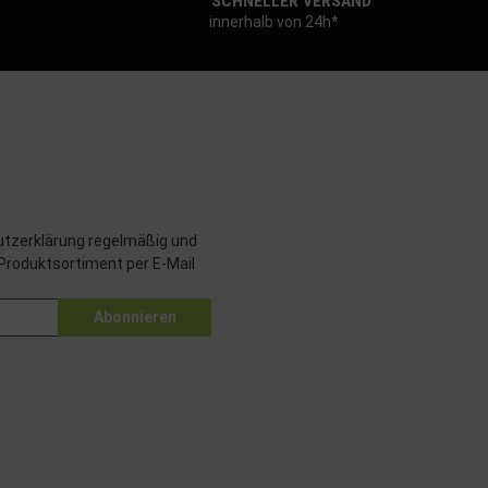
SCHNELLER VERSAND
innerhalb von 24h*
tzerklärung
regelmäßig und
 Produktsortiment per E-Mail
Abonnieren