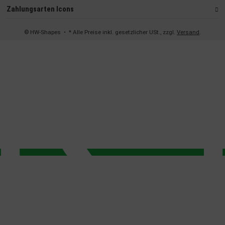
Zahlungsarten Icons
© HW-Shapes
• * Alle Preise inkl. gesetzlicher USt., zzgl.
Versand
.