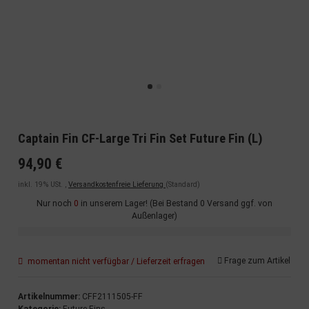
Captain Fin CF-Large Tri Fin Set Future Fin (L)
94,90 €
inkl. 19% USt. ,
Versandkostenfreie Lieferung
(Standard)
Nur noch
0
in unserem Lager! (Bei Bestand 0 Versand ggf. von
Außenlager)
Frage zum Artikel
momentan nicht verfügbar / Lieferzeit erfragen
Artikelnummer:
CFF2111505-FF