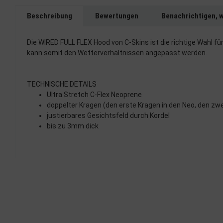
Beschreibung
Bewertungen
Benachrichtigen, 
Die WIRED FULL FLEX Hood von C-Skins ist die richtige Wahl fü
kann somit den Wetterverhältnissen angepasst werden.
TECHNISCHE DETAILS
Ultra Stretch C-Flex Neoprene
doppelter Kragen (den erste Kragen in den Neo, den zw
justierbares Gesichtsfeld durch Kordel
bis zu 3mm dick