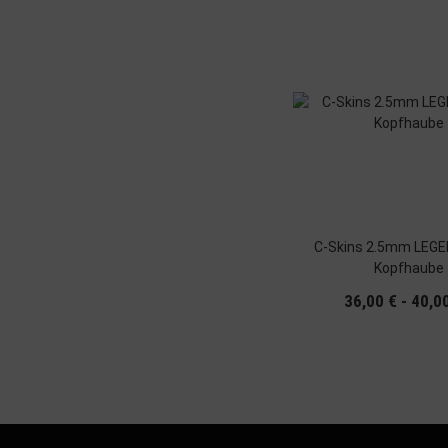
C-Skins 2.5mm LEG
Kopfhaube
36,00 € -
40,0