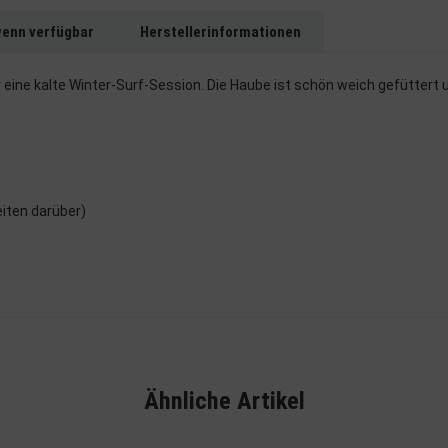
wenn verfügbar
Herstellerinformationen
r eine kalte Winter-Surf-Session. Die Haube ist schön weich gefüttert 
eiten darüber)
Ähnliche Artikel