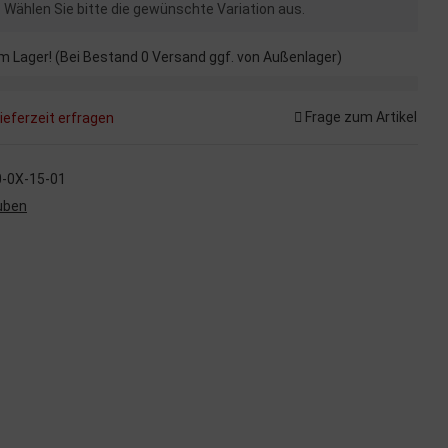
n. Wählen Sie bitte die gewünschte Variation aus.
m Lager! (Bei Bestand 0 Versand ggf. von Außenlager)
Frage zum Artikel
ieferzeit erfragen
0-0X-15-01
uben