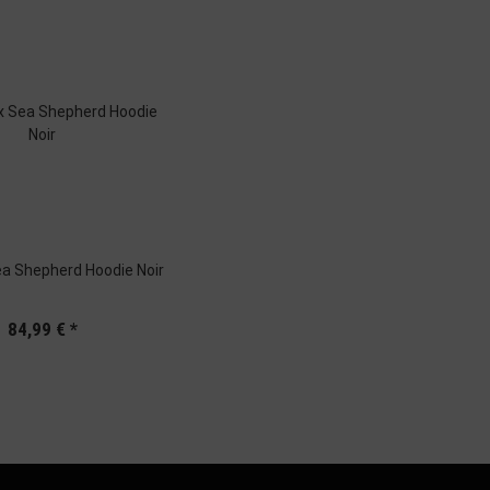
a Shepherd Hoodie Noir
84,99 €
*