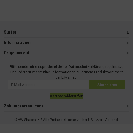
Surfer
Informationen
Folge uns auf
Bitte sende mir entsprechend deiner
Datenschutzerklärung
regelmäßig
und jederzeit widerruflich Informationen zu deinem Produktsortiment
per E-Mail zu.
Abonnieren
Vertrag widerrufen
Zahlungsarten Icons
© HW-Shapes
• * Alle Preise inkl. gesetzlicher USt., zzgl.
Versand
.