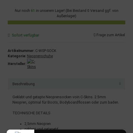
Nur noch
61
in unserem Lager! (Bei Bestand 0 Versand ggf. von
Außenlager)
Frage zum Artikel
Sofort verfügbar
Artikelnummer:
C-WSP-SOCK
Kategorie:
Neoprenschuhe
Hersteller:
Beschreibung
Geklebt und getapte Neoprensocken voin C-Skins. 2.5mm
Neopren, optimal für Boots, Bodyboardflossen oder zum baden.
TECHNISCHE DETAILS
2,5mm Neopren
geklept und getapetd