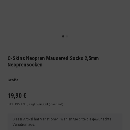
C-Skins Neopren Mausered Socks 2,5mm
Neoprensocken
Größe
19,90 €
inkl. 19% USt. , zzgl.
Versand
(Standard)
x
Dieser Artikel hat Variationen. Wählen Sie bitte die gewünschte
Variation aus.