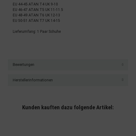
EU 44-45 ATAN T4 UK 9-10
EU 46-47 ATAN T5 UK 11-11.5
EU 48-49 ATAN T6 UK 12-13
EU 50-51 ATAN T7 UK 14-15
Lieferumfang: 1 Paar Schuhe
Bewertungen
Herstellerinformationen
Kunden kauften dazu folgende Artikel: