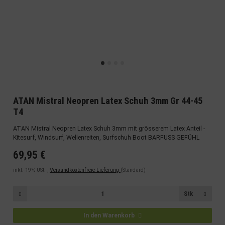
ATAN Mistral Neopren Latex Schuh 3mm Gr 44-45
T4
ATAN Mistral Neopren Latex Schuh 3mm mit grösserem Latex Anteil -
Kitesurf, Windsurf, Wellenreiten, Surfschuh Boot BARFUSS GEFÜHL
69,95 €
inkl. 19% USt. ,
Versandkostenfreie Lieferung
(Standard)
Stk
In den Warenkorb