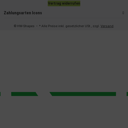
Vertrag widerrufen
Zahlungsarten Icons
© HW-Shapes
• * Alle Preise inkl. gesetzlicher USt., zzgl.
Versand
.