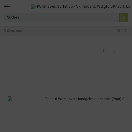
Slidegloves