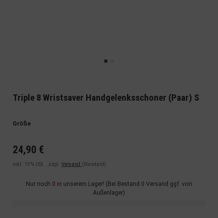
Triple 8 Wristsaver Handgelenksschoner (Paar) S
Größe
24,90 €
inkl. 19% USt. , zzgl.
Versand
(Standard)
Nur noch
0
in unserem Lager! (Bei Bestand 0 Versand ggf. von
Außenlager)