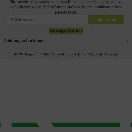
Bitte sende mir entsprechend deiner
Datenschutzerklärung
regelmäßig
und jederzeit widerruflich Informationen zu deinem Produktsortiment
per E-Mail zu.
Abonnieren
Vertrag widerrufen
Zahlungsarten Icons
© HW-Shapes
• * Alle Preise inkl. gesetzlicher USt., zzgl.
Versand
.