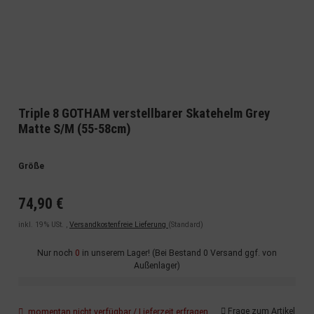
Triple 8 GOTHAM verstellbarer Skatehelm Grey
Matte S/M (55-58cm)
Größe
74,90 €
inkl. 19% USt. ,
Versandkostenfreie Lieferung
(Standard)
Nur noch
0
in unserem Lager! (Bei Bestand 0 Versand ggf. von
Außenlager)
Frage zum Artikel
momentan nicht verfügbar / Lieferzeit erfragen