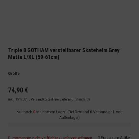
Triple 8 GOTHAM verstellbarer Skatehelm Grey
Matte L/XL (59-61cm)
Größe
74,90 €
inkl. 19% USt. ,
Versandkostenfreie Lieferung
(Standard)
Nur noch
0
in unserem Lager! (Bei Bestand 0 Versand ggf. von
Außenlager)
Frage zum Artikel
momentan nicht verfügbar / Lieferzeit erfragen