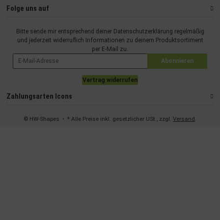
Folge uns auf
Bitte sende mir entsprechend deiner
Datenschutzerklärung
regelmäßig
und jederzeit widerruflich Informationen zu deinem Produktsortiment
per E-Mail zu.
Abonnieren
Vertrag widerrufen
Zahlungsarten Icons
© HW-Shapes
• * Alle Preise inkl. gesetzlicher USt., zzgl.
Versand
.