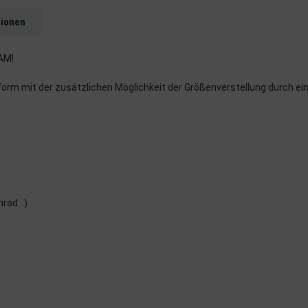
tionen
AM!
orm mit der zusätzlichen Möglichkeit der Größenverstellung durch ei
rad...)