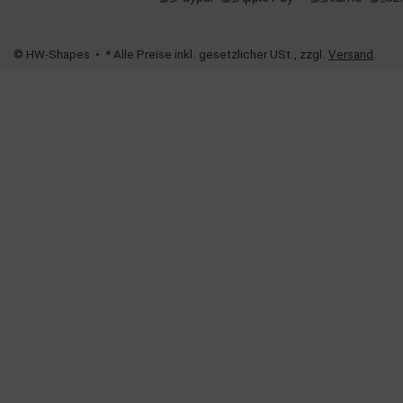
© HW-Shapes
• * Alle Preise inkl. gesetzlicher USt., zzgl.
Versand
.