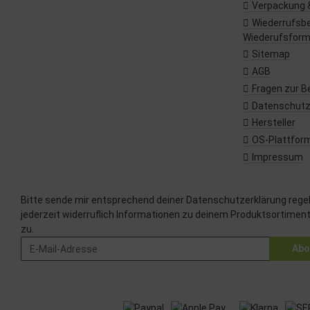
Verpackung 
Wiederrufsbe
Wiederufsform
Sitemap
AGB
Fragen zur B
Datenschut
Hersteller
OS-Plattfor
Impressum
Bitte sende mir entsprechend deiner
Datenschutzerklärung
rege
jederzeit widerruflich Informationen zu deinem Produktsortiment
zu.
Abo