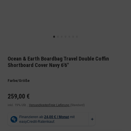
Ocean & Earth Boardbag Travel Double Coffin
Shortboard Cover Navy 6'6"
Farbe/Größe
259,00 €
inkl. 19% USt. ,
Versandkostenfreie Lieferung
(Standard)