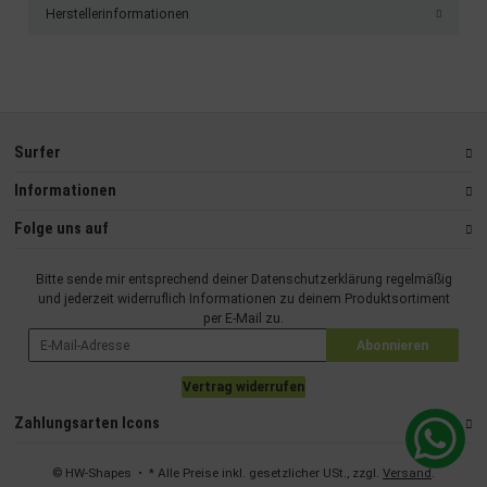
Herstellerinformationen
Surfer
Informationen
Folge uns auf
Bitte sende mir entsprechend deiner
Datenschutzerklärung
regelmäßig
und jederzeit widerruflich Informationen zu deinem Produktsortiment
per E-Mail zu.
Abonnieren
Vertrag widerrufen
Zahlungsarten Icons
© HW-Shapes
• * Alle Preise inkl. gesetzlicher USt., zzgl.
Versand
.