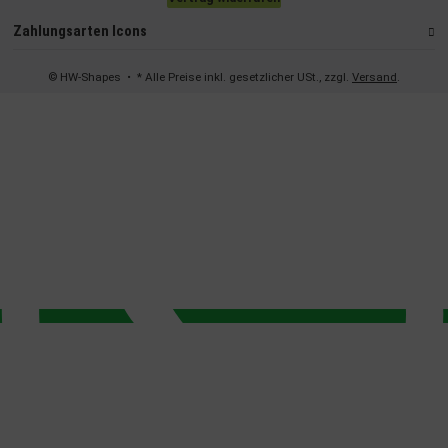
Zahlungsarten Icons
© HW-Shapes
• * Alle Preise inkl. gesetzlicher USt., zzgl.
Versand
.