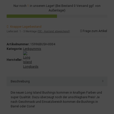
Nur noch
1
in unserem Lager! (Bei Bestand 0 Versand ggf. von
Außenlager)
Knapper Lagerbestand
Frage zum Artikel
Lieferzeit:
1 - 3 Werktage
(DE - Ausland abweichend)
Artikelnummer:
15996BUSH-0004
Kategorie:
Lenkgummis
Hersteller:
Beschreibung
Die neuen Long Island Bushings kommen in knalligen Farben und
super Qualität. Dazu überzeugt noch der unschlagbare Preis! Je
nach Geschmack und Einsatzbereich kommen die Bushings in
Barrel oder Cone!