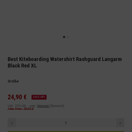
Best Kiteboarding Watershirt Rashguard Langarm
Black Red XL
Größe
24,90 €
SALE 38%
inkl. 19% USt. , zzgl.
Versand
(Standard)
Alter Preis: 39,90 €