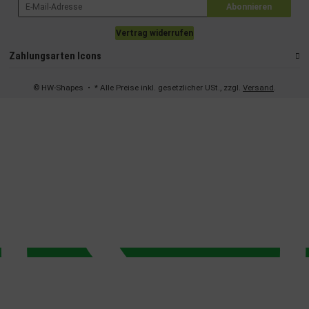
Abonnieren
Vertrag widerrufen
Zahlungsarten Icons
© HW-Shapes
• * Alle Preise inkl. gesetzlicher USt., zzgl.
Versand
.