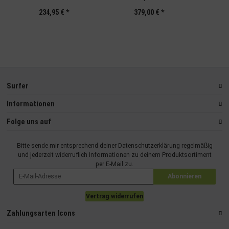
234,95 €
*
379,00 €
*
Al
Surfer
Informationen
Folge uns auf
Bitte sende mir entsprechend deiner
Datenschutzerklärung
regelmäßig
und jederzeit widerruflich Informationen zu deinem Produktsortiment
per E-Mail zu.
Abonnieren
Vertrag widerrufen
Zahlungsarten Icons