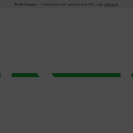
© HW-Shapes
• * Alle Preise inkl. gesetzlicher USt., zzgl.
Versand
.