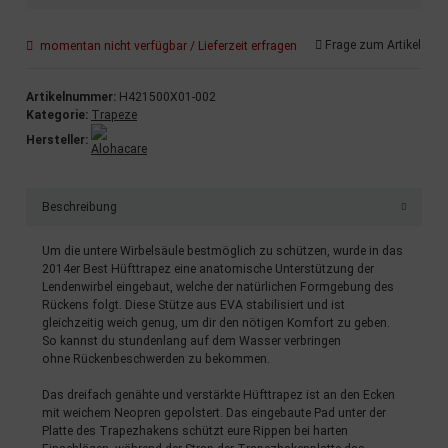
Frage zum Artikel
momentan nicht verfügbar / Lieferzeit erfragen
Artikelnummer:
H421500X01-002
Kategorie:
Trapeze
Hersteller:
Beschreibung
Um die untere Wirbelsäule bestmöglich zu schützen, wurde in das
2014er Best Hüfttrapez eine anatomische Unterstützung der
Lendenwirbel eingebaut, welche der natürlichen Formgebung des
Rückens folgt. Diese Stütze aus EVA stabilisiert und ist
gleichzeitig weich genug, um dir den nötigen Komfort zu geben.
So kannst du stundenlang auf dem Wasser verbringen
ohne Rückenbeschwerden zu bekommen.
Das dreifach genähte und verstärkte Hüfttrapez ist an den Ecken
mit weichem Neopren gepolstert. Das eingebaute Pad unter der
Platte des Trapezhakens schützt eure Rippen bei harten