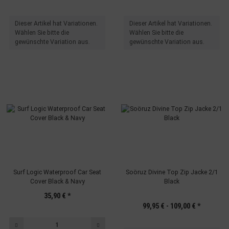
x
x
Dieser Artikel hat Variationen.
Dieser Artikel hat Variationen.
Wählen Sie bitte die
Wählen Sie bitte die
gewünschte Variation aus.
gewünschte Variation aus.
Surf Logic Waterproof Car Seat
Soöruz Divine Top Zip Jacke 2/1
Cover Black & Navy
Black
35,90 €
*
99,95 € -
109,00 €
*