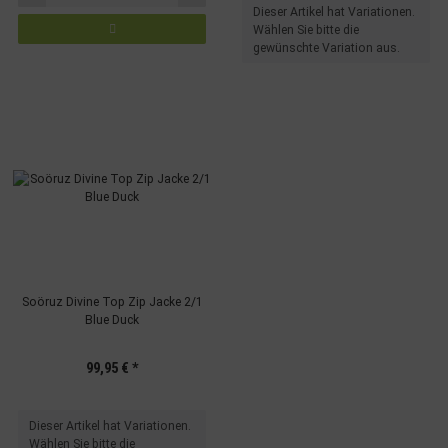
x
Dieser Artikel hat Variationen.
Wählen Sie bitte die
gewünschte Variation aus.
Soöruz Divine Top Zip Jacke 2/1
Blue Duck
99,95 €
*
x
Dieser Artikel hat Variationen.
Wählen Sie bitte die